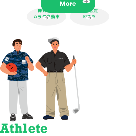
More
株式会社
株式会社
ムラタ自動車
KREIS
Athlete