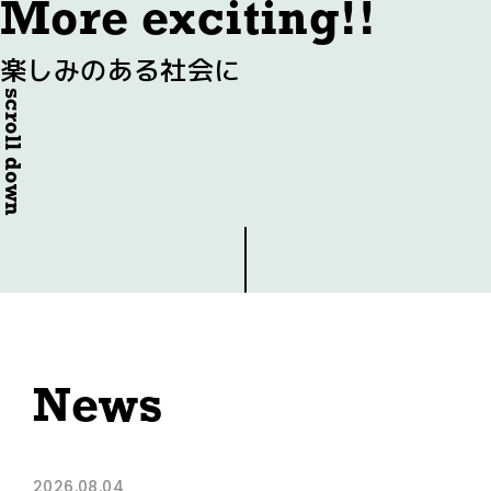
More exciting!!
楽しみのある社会に
scroll down
News
2026.08.04