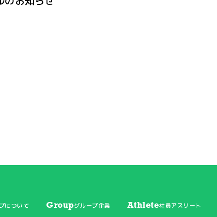
ルのお知らせ
Group
Athlete
プについて
グループ企業
社員アスリート