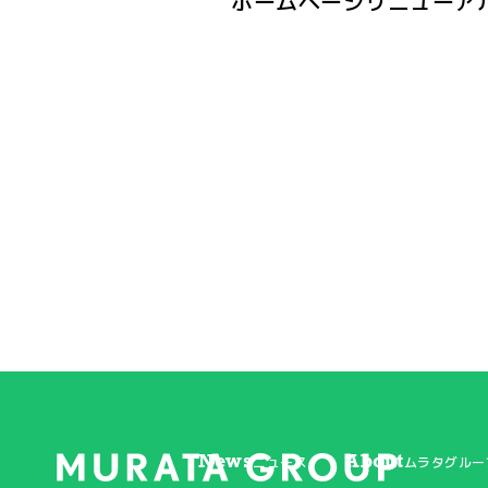
ホームページリニューア
News
About
ニュース
ムラタグルー