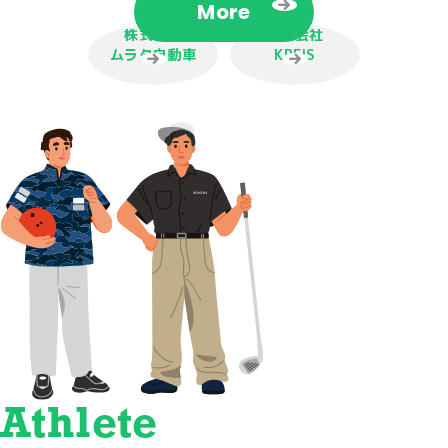
More
株式会社
株式会社
ムラタ自動車
KREIS
Athlete