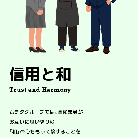
信用と和
Trust and Harmony
ムラタグループでは、全従業員が
お互いに思いやりの
「和」の心をもって
接することを