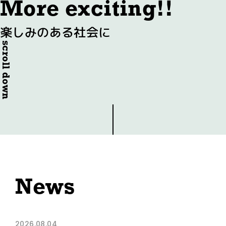
More exciting!!
楽しみのある社会に
scroll down
News
2026.08.04